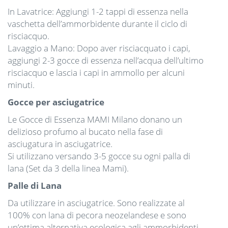
In Lavatrice: Aggiungi 1-2 tappi di essenza nella
vaschetta dell’ammorbidente durante il ciclo di
risciacquo.
Lavaggio a Mano: Dopo aver risciacquato i capi,
aggiungi 2-3 gocce di essenza nell’acqua dell’ultimo
risciacquo e lascia i capi in ammollo per alcuni
minuti.
Gocce per asciugatrice
Le Gocce di Essenza MAMI Milano donano un
delizioso profumo al bucato nella fase di
asciugatura in asciugatrice.
Si utilizzano versando 3-5 gocce su ogni palla di
lana (Set da 3 della linea Mami).
Palle di Lana
Da utilizzare in asciugatrice. Sono realizzate al
100% con lana di pecora neozelandese e sono
un’ottima alternativa ecologica agli ammorbidenti