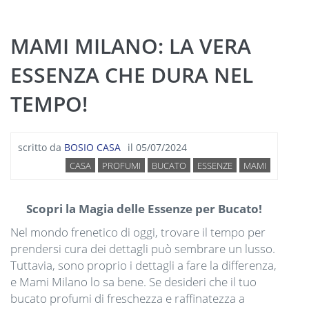
MAMI MILANO: LA VERA
ESSENZA CHE DURA NEL
TEMPO!
scritto da
BOSIO CASA
il
05/07/2024
CASA
PROFUMI
BUCATO
ESSENZE
MAMI
Scopri la Magia delle Essenze per Bucato!
Nel mondo frenetico di oggi, trovare il tempo per
prendersi cura dei dettagli può sembrare un lusso.
Tuttavia, sono proprio i dettagli a fare la differenza,
e Mami Milano lo sa bene. Se desideri che il tuo
bucato profumi di freschezza e raffinatezza a