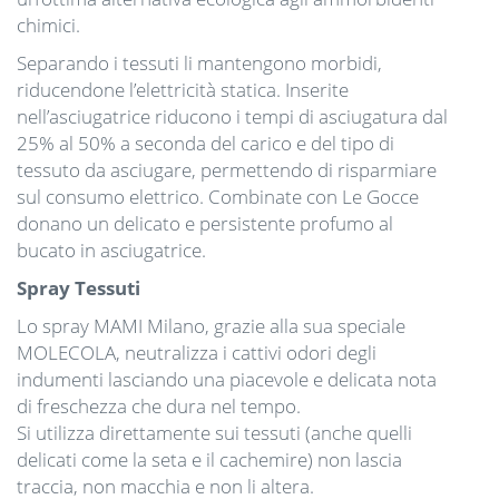
chimici.
Separando i tessuti li mantengono morbidi,
riducendone l’elettricità statica. Inserite
nell’asciugatrice riducono i tempi di asciugatura dal
25% al 50% a seconda del carico e del tipo di
tessuto da asciugare, permettendo di risparmiare
sul consumo elettrico. Combinate con Le Gocce
donano un delicato e persistente profumo al
bucato in asciugatrice.
Spray Tessuti
Lo spray MAMI Milano, grazie alla sua speciale
MOLECOLA, neutralizza i cattivi odori degli
indumenti lasciando una piacevole e delicata nota
di freschezza che dura nel tempo.
Si utilizza direttamente sui tessuti (anche quelli
delicati come la seta e il cachemire) non lascia
traccia, non macchia e non li altera.