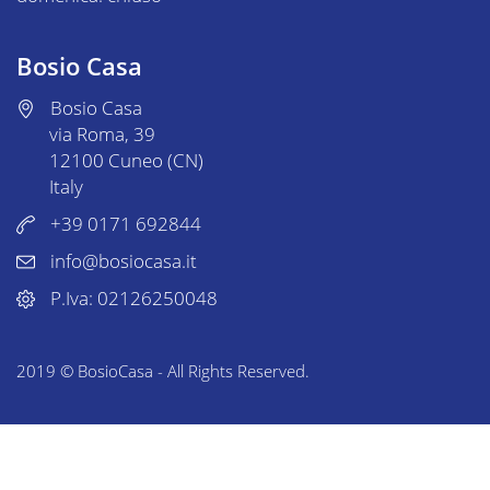
Bosio Casa
Bosio Casa
via Roma, 39
12100 Cuneo (CN)
Italy
+39 0171 692844
info@bosiocasa.it
P.Iva: 02126250048
2019 © BosioCasa -
All Rights Reserved.