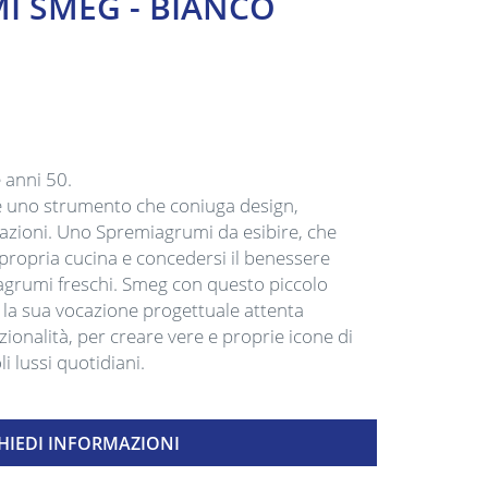
I SMEG - BIANCO
 anni 50.
è uno strumento che coniuga design,
tazioni. Uno Spremiagrumi da esibire, che
la propria cucina e concedersi il benessere
agrumi freschi. Smeg con questo piccolo
la sua vocazione progettuale attenta
unzionalità, per creare vere e proprie icone di
li lussi quotidiani.
HIEDI INFORMAZIONI