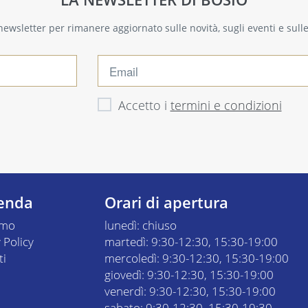
a newsletter per rimanere aggiornato sulle novità, sugli eventi e sul
Accetto i
termini e condizioni
ienda
Orari di apertura
amo
lunedì: chiuso
 Policy
martedì: 9:30-12:30, 15:30-19:00
ti
mercoledì: 9:30-12:30, 15:30-19:00
giovedì: 9:30-12:30, 15:30-19:00
venerdì: 9:30-12:30, 15:30-19:00
sabato: 9:30-12:30, 15:30-19:30