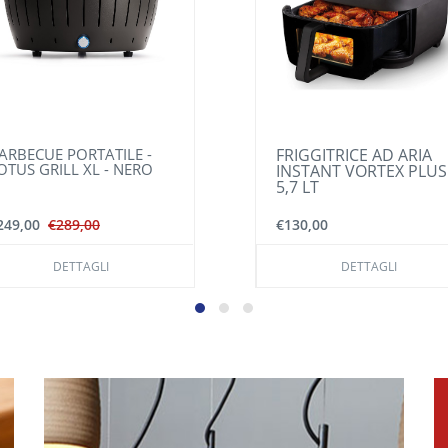
RIGGITRICE AD ARIA
COOK EXPERT
NSTANT VORTEX PLUS
MAGIMIX - NERO
,7 LT
130,00
€1.400,00
DETTAGLI
DETTAGLI