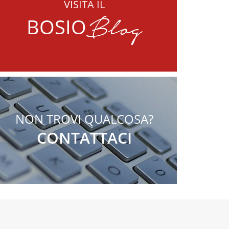
VISITA IL
Blog
BOSIO
NON TROVI QUALCOSA?
CONTATTACI