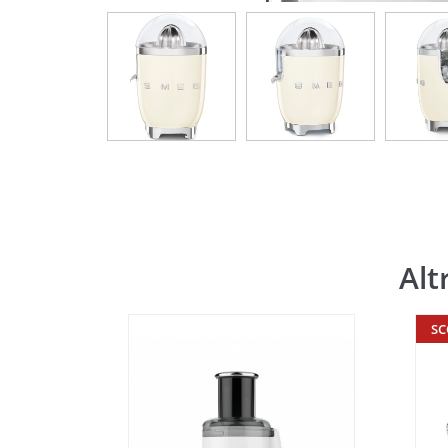
Alt
SCONTO