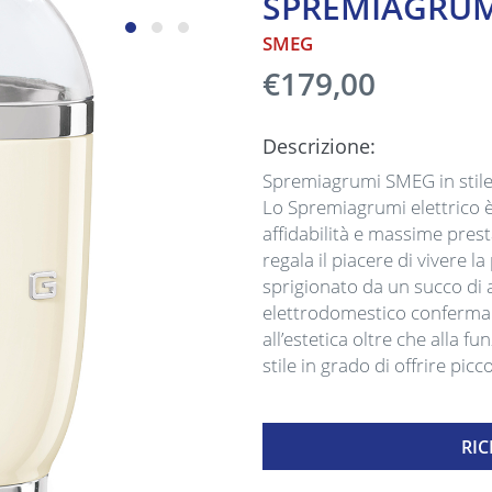
SPREMIAGRUM
SMEG
€179,00
Descrizione:
Spremiagrumi SMEG in stile
Lo Spremiagrumi elettrico 
affidabilità e massime pres
regala il piacere di vivere 
sprigionato da un succo di 
elettrodomestico conferma 
all’estetica oltre che alla f
stile in grado di offrire picco
RIC