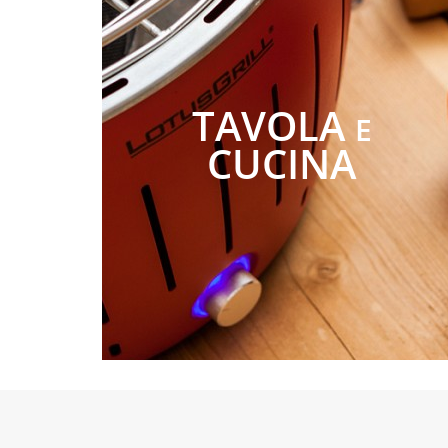
TAVOLA
E
CUCINA