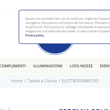
Questo sito potrebbe fare uso di cookie per migliorare l'esperie
raccogliere informazioni sull'utilizzo del sito stesso. Possiamo u
di parti terze. Può conoscere i dettagli consultando la nostra p
navigazione si accetta l'uso dei cookie; in caso contrario è possi
Privacy policy
.
COMPLEMENTI
ILLUMINAZIONE
LISTA NOZZE
EVEN
Home
/
Tavola e Cucina
/
ELETTRODOMESTICI