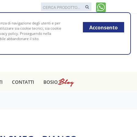
nza di navigazione degli utenti e per
Acconsento
tilizzare sia cookie tecnici, sia cookie
rivacy policy. Proseguendo nella
bile abbandonare il sito.
Blog
TI
CONTATTI
BOSIO