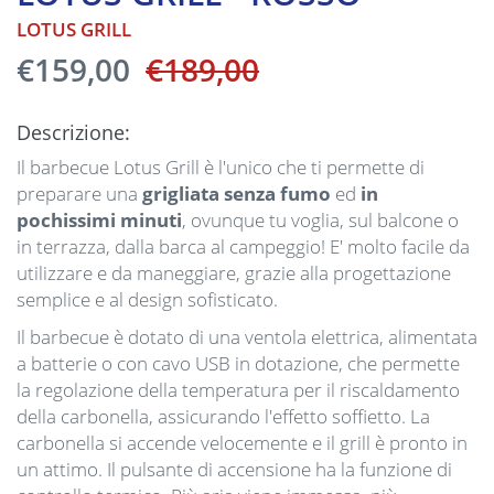
LOTUS GRILL
€159,00
€189,00
Descrizione:
Il barbecue Lotus Grill è l'unico che ti permette di
preparare una
grigliata senza fumo
ed
in
pochissimi minuti
, ovunque tu voglia, sul balcone o
in terrazza, dalla barca al campeggio! E' molto facile da
utilizzare e da maneggiare, grazie alla progettazione
semplice e al design sofisticato.
Il barbecue è dotato di una ventola elettrica, alimentata
a batterie o con cavo USB in dotazione, che permette
la regolazione della temperatura per il riscaldamento
della carbonella, assicurando l'effetto soffietto. La
carbonella si accende velocemente e il grill è pronto in
un attimo. Il pulsante di accensione ha la funzione di