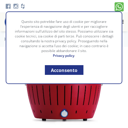
Questo sito potrebbe fare uso di cookie per migliorare
l'esperienza di navigazione degli utenti e per raccogliere
informazioni sull'utilizzo del sito stesso. Possiamo utilizzare sia
cookie tecnici, sia cookie di parti terze. Può conoscere i dettagli
Home
/
Tavola e Cucina
/
ELETTRODOMESTICI
consultando la nostra privacy policy. Proseguendo nella
navigazione si accetta l'uso dei cookie; in caso contrario è
possibile abbandonare il sito.
Privacy policy
.
Acconsento