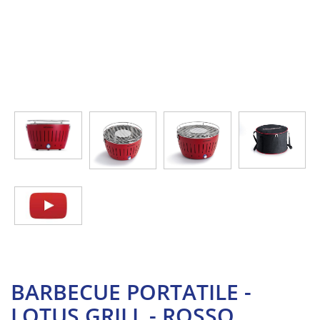
BARBECUE PORTATILE -
LOTUS GRILL - ROSSO