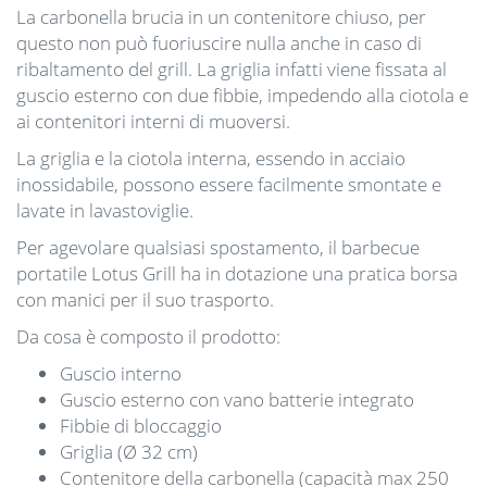
La carbonella brucia in un contenitore chiuso, per
questo non può fuoriuscire nulla anche in caso di
ribaltamento del grill. La griglia infatti viene fissata al
guscio esterno con due fibbie, impedendo alla ciotola e
ai contenitori interni di muoversi.
La griglia e la ciotola interna, essendo in acciaio
inossidabile, possono essere facilmente smontate e
lavate in lavastoviglie.
Per agevolare qualsiasi spostamento, il barbecue
portatile Lotus Grill ha in dotazione una pratica borsa
con manici per il suo trasporto.
Da cosa è composto il prodotto:
Guscio interno
Guscio esterno con vano batterie integrato
Fibbie di bloccaggio
Griglia (Ø 32 cm)
Contenitore della carbonella (capacità max 250