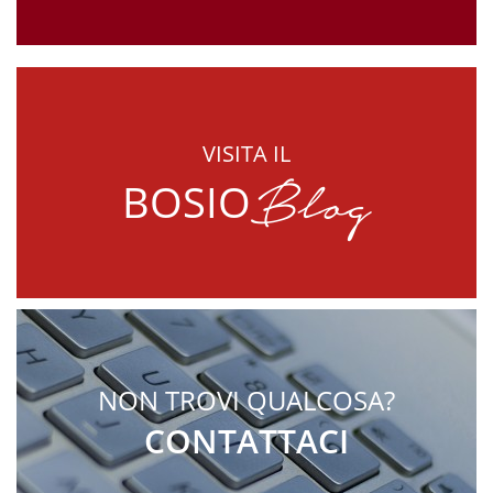
VISITA IL
Blog
BOSIO
NON TROVI QUALCOSA?
CONTATTACI