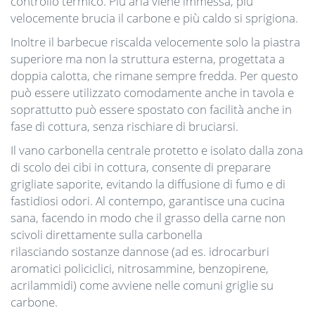
controllo termico. Più aria viene immessa, più
velocemente brucia il carbone e più caldo si sprigiona.
Inoltre il barbecue riscalda velocemente solo la piastra
superiore ma non la struttura esterna, progettata a
doppia calotta, che rimane sempre fredda. Per questo
può essere utilizzato comodamente anche in tavola e
soprattutto può essere spostato con facilità anche in
fase di cottura, senza rischiare di bruciarsi.
Il vano carbonella centrale protetto e isolato dalla zona
di scolo dei cibi in cottura, consente di preparare
grigliate saporite, evitando la diffusione di fumo e di
fastidiosi odori. Al contempo, garantisce una cucina
sana, facendo in modo che il grasso della carne non
scivoli direttamente sulla carbonella
rilasciando sostanze dannose (ad es. idrocarburi
aromatici policiclici, nitrosammine, benzopirene,
acrilammidi) come avviene nelle comuni griglie su
carbone.