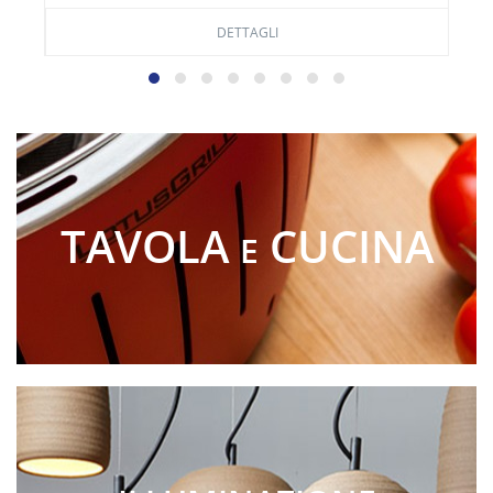
DETTAGLI
TAVOLA
CUCINA
E