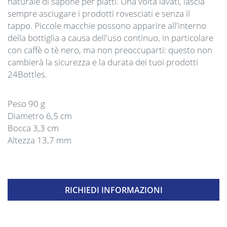
naturale di sapone per piatti. Una volta lavati, lascia
sempre asciugare i prodotti rovesciati e senza il
tappo. Piccole macchie possono apparire all'interno
della bottiglia a causa dell'uso continuo, in particolare
con caffè o tè nero, ma non preoccuparti: questo non
cambierà la sicurezza e la durata dei tuoi prodotti
24Bottles.
Peso 90 g
Diametro 6,5 cm
Bocca 3,3 cm
Altezza 13,7 mm
RICHIEDI INFORMAZIONI