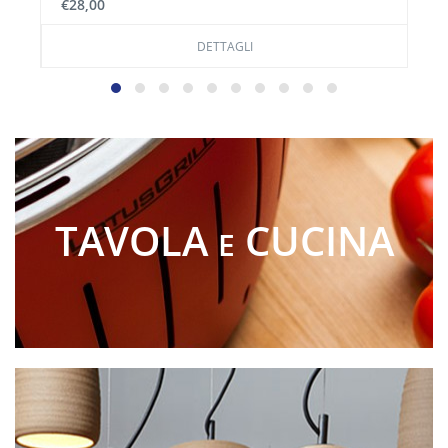
€28,00
DETTAGLI
TAVOLA
CUCINA
E