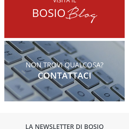
VISITA IL
Blog
BOSIO
NON TROVI QUALCOSA?
CONTATTACI
LA NEWSLETTER DI BOSIO