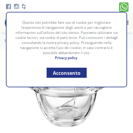
Questo sito potrebbe fare uso di cookie per migliorare
l'esperienza di navigazione degli utenti e per raccogliere
informazioni sull'utilizzo del sito stesso. Possiamo utilizzare sia
cookie tecnici, sia cookie di parti terze. Può conoscere i dettagli
Home
/
Tavola e Cucina
/
TAVOLA
consultando la nostra privacy policy. Proseguendo nella
navigazione si accetta l'uso dei cookie; in caso contrario è
possibile abbandonare il sito.
Privacy policy
.
Acconsento