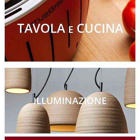
TAVOLA
CUCINA
E
ILLUMINAZIONE