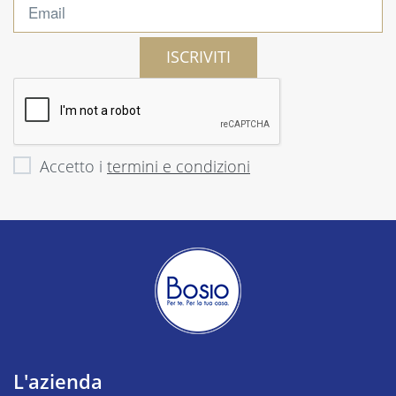
ISCRIVITI
Accetto i
termini e condizioni
L'azienda