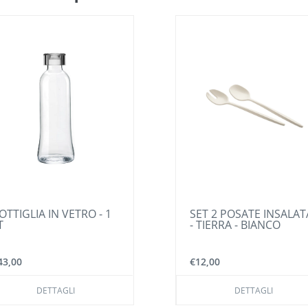
 VETRO - 1
SET 2 POSATE INSALATA
- TIERRA - BIANCO
€12,00
AGLI
DETTAGLI