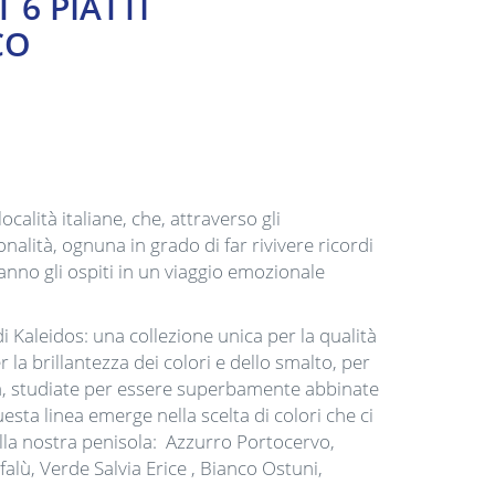
T 6 PIATTI
CO
località italiane, che, attraverso gli
nalità, ognuna in grado di far rivivere ricordi
anno gli ospiti in un viaggio emozionale
i Kaleidos: una collezione unica per la qualità
 la brillantezza dei colori e dello smalto, per
ità, studiate per essere superbamente abbinate
questa linea emerge nella scelta di colori che ci
lla nostra penisola: Azzurro Portocervo,
falù, Verde Salvia Erice , Bianco Ostuni,