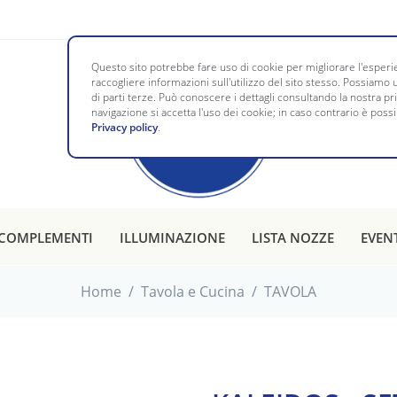
Questo sito potrebbe fare uso di cookie per migliorare l'esperie
raccogliere informazioni sull'utilizzo del sito stesso. Possiamo u
di parti terze. Può conoscere i dettagli consultando la nostra p
navigazione si accetta l'uso dei cookie; in caso contrario è possi
Privacy policy
.
COMPLEMENTI
ILLUMINAZIONE
LISTA NOZZE
EVEN
Home
/
Tavola e Cucina
/
TAVOLA