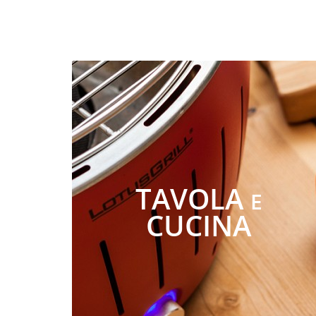
TAVOLA
E
CUCINA