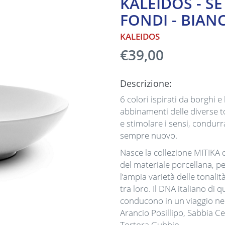
KALEIDOS - SE
FONDI - BIAN
KALEIDOS
€39,00
Descrizione:
6 colori ispirati da borghi e 
abbinamenti delle diverse to
e stimolare i sensi, condurr
sempre nuovo.
Nasce la collezione MITIKA d
del materiale porcellana, per
l’ampia varietà delle tonal
tra loro. Il DNA italiano di 
conducono in un viaggio ne
Arancio Posillipo, Sabbia Ce
Tortora Gubbio.