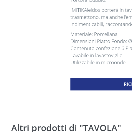
MITIKAleidos porterà in tavo
trasmettono, ma anche l’emo
indimenticabili, raccontando
Materiale: Porcellana
Dimensioni Piatto Fondo: 
Contenuto confezione 6 Pia
Lavabile in lavastoviglie
Utilizzabile in microonde
RIC
Altri prodotti di "TAVOLA"