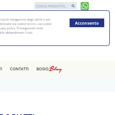
nza di navigazione degli utenti e per
Acconsento
tilizzare sia cookie tecnici, sia cookie
rivacy policy. Proseguendo nella
bile abbandonare il sito.
Blog
TI
CONTATTI
BOSIO