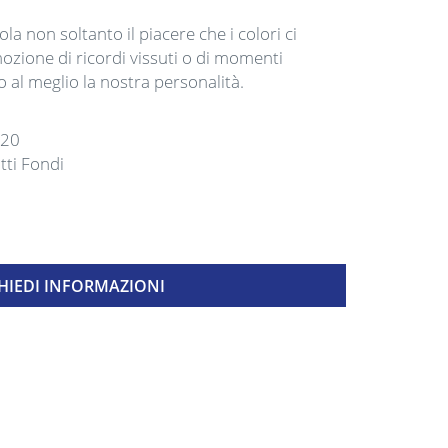
la non soltanto il piacere che i colori ci
zione di ricordi vissuti o di momenti
 al meglio la nostra personalità.
Ø20
tti Fondi
HIEDI INFORMAZIONI