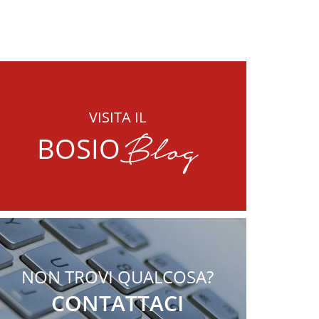
VISITA IL
Blog
BOSIO
NON TROVI QUALCOSA?
CONTATTACI