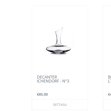
DECANTER
BOTTIGLIA IN
ICHENDORF - N°3
LT
€85,00
€43,00
DETTAGLI
DETT