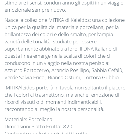
stimolare i sensi, condurranno gli ospiti in un viaggio
emozionale sempre nuovo.
Nasce la collezione MITIKA di Kaleidos: una collezione
unica per la qualità del materiale porcellana, per la
brillantezza dei colori e dello smalto, per l’ampia
varietà delle tonalità, studiate per essere
superbamente abbinate tra loro. Il DNA italiano di
questa linea emerge nella scelta di colori che ci
conducono in un viaggio nella nostra penisola:
Azzurro Portocervo, Arancio Posillipo, Sabbia Cefalù,
Verde Salvia Erice , Bianco Ostuni, Tortora Gubbio.
MITIKAleidos porterà in tavola non soltanto il piacere
che i colori ci trasmettono, ma anche l’emozione di
ricordi vissuti o di momenti indimenticabili,
raccontando al meglio la nostra personalità.
Materiale: Porcellana
Dimensioni Piatto Frutta: Ø20
Contenuto confezione 6 Piatti Frutta