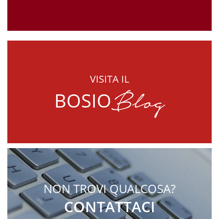
VISITA IL
Blog
BOSIO
NON TROVI QUALCOSA?
CONTATTACI