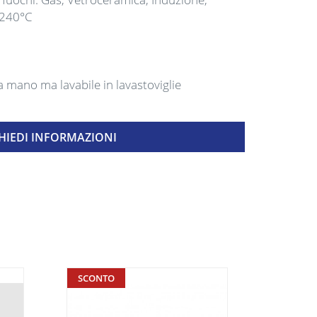
a 240°C
o a mano ma lavabile in lavastoviglie
HIEDI INFORMAZIONI