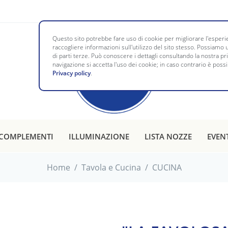
Questo sito potrebbe fare uso di cookie per migliorare l'esperie
raccogliere informazioni sull'utilizzo del sito stesso. Possiamo u
di parti terze. Può conoscere i dettagli consultando la nostra p
navigazione si accetta l'uso dei cookie; in caso contrario è possi
Privacy policy
.
COMPLEMENTI
ILLUMINAZIONE
LISTA NOZZE
EVEN
Home
/
Tavola e Cucina
/
CUCINA