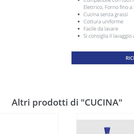
Elettrico, Forno fino 
Cucina senza grassi
Cottura uniforme
Facile da lavare
Si consiglia il lavaggi
RIC
Altri prodotti di "CUCINA"
SCONTO