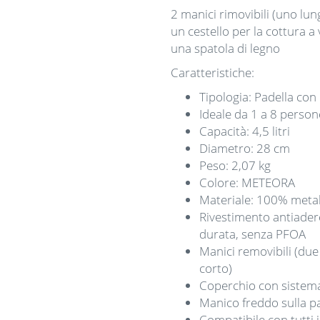
2 manici rimovibili (uno lu
un cestello per la cottura a
una spatola di legno
Caratteristiche:
Tipologia: Padella co
Ideale da 1 a 8 person
Capacità: 4,5 litri
Diametro: 28 cm
Peso: 2,07 kg
Colore: METEORA
Materiale: 100% metall
Rivestimento antiadere
durata, senza PFOA
Manici removibili (due
corto)
Coperchio con sistema
Manico freddo sulla p
Compatibile con tutti 