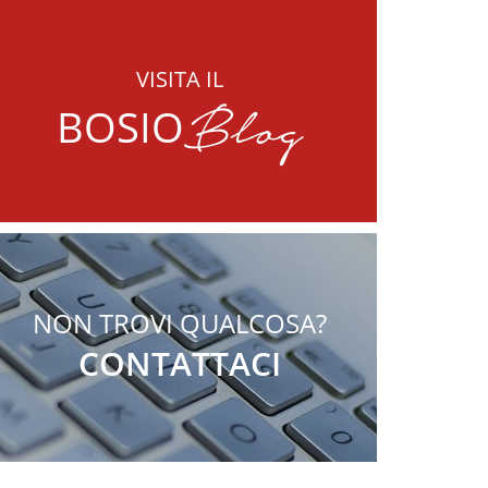
VISITA IL
Blog
BOSIO
NON TROVI QUALCOSA?
CONTATTACI