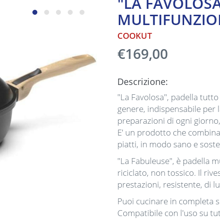
"LA FAVOLOSA
MULTIFUNZIO
COOKUT
€169,00
Descrizione:
"La Favolosa", padella tutto
genere, indispensabile per l
preparazioni di ogni giorno,
E' un prodotto che combina 
piatti, in modo sano e soste
"La Fabuleuse", è padella m
riciclato, non tossico. Il ri
prestazioni, resistente, di 
Puoi cucinare in completa s
Compatibile con l'uso su tut