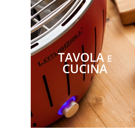
TAVOLA
E
CUCINA