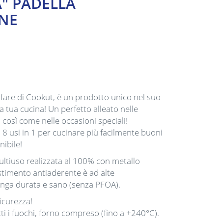
" PADELLA
NE
 fare di Cookut, è un prodotto unico nel suo
a tua cucina! Un perfetto alleato nelle
 così come nelle occasioni speciali!
8 usi in 1 per cucinare più facilmente buoni
nibile!
ultiuso realizzata al 100% con metallo
vestimento antiaderente è ad alte
lunga durata e sano (senza PFOA).
icurezza!
ti i fuochi, forno compreso (fino a +240°C).